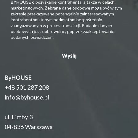
BYHOUSE o pozyskanie kontrahenta, a także w celach
marketingowych. Zebrane dane osobowe mogą być w tym
zakresie przekazywane potencjalnie zainteresowanym
kontrahentom i innym podmiotom bezpośrednio
zaangażowanym w proces transakcji. Podanie danych
osobowych jest dobrowolne, poprzez zaakceptowanie
podanych oświadczeń.
ByHOUSE
+48 501 287 208
info@byhouse.pl
ul. Limby 3
04-836 Warszawa