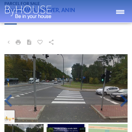
PARCEL FOR SALE
WARSZAWA, WAWER, ANIN