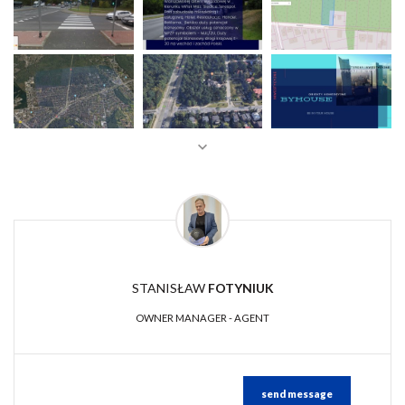
STANISŁAW
FOTYNIUK
OWNER MANAGER - AGENT
send message