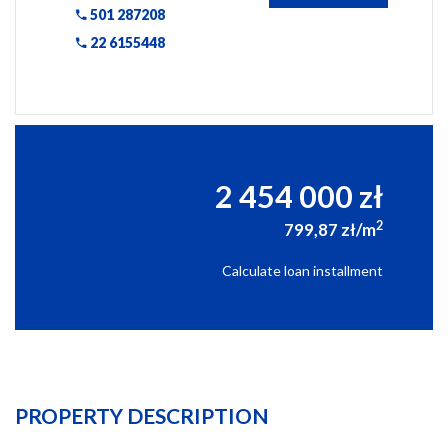
501 287208
22 6155448
2 454 000 zł
2
799,87 zł/m
Calculate loan installment
PROPERTY DESCRIPTION