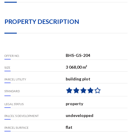
PROPERTY DESCRIPTION
BHS-GS-204
OFFER NO.
3 068,00 m²
SIZE
building plot
PARCEL UTILITY
STANDARD
property
LEGAL STATUS
undevelopped
PALCEL`S DEVELOPMENT
flat
PARCEL SURFACE