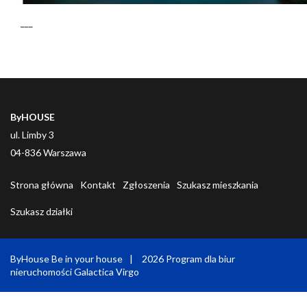
___
ByHOUSE
ul. Limby 3
04-836 Warszawa
Strona główna
Kontakt
Zgłoszenia
Szukasz mieszkania
Szukasz działki
ByHouse Be in your house
2026
Program dla biur
nieruchomości
Galactica Virgo