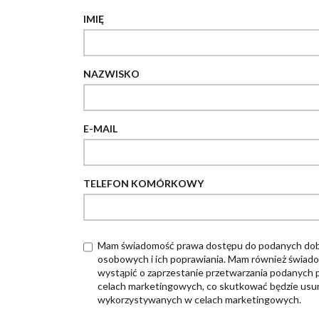
IMIĘ
NAZWISKO
E-MAIL
TELEFON KOMÓRKOWY
Mam świadomość prawa dostępu do podanych dob
osobowych i ich poprawiania. Mam również świadom
wystąpić o zaprzestanie przetwarzania podanych
celach marketingowych, co skutkować będzie usun
wykorzystywanych w celach marketingowych.