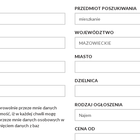
PRZEDMIOT POSZUKIWANIA
WOJEWÓDZTWO
MIASTO
DZIELNICA
RODZAJ OGŁOSZENIA
rowolnie przeze mnie danych
ość, iż w każdej chwili mogę
 przeze mnie danych osobowych w
ięciem danych z baz
CENA OD