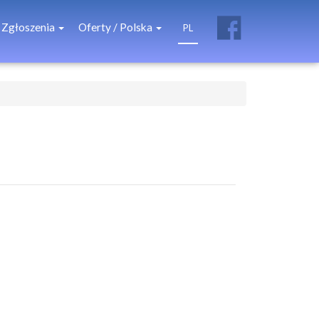
Zgłoszenia
Oferty / Polska
PL