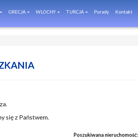
GRECJA
WLOCHY
TURCJA
Porady
Kontakt
SZKANIA
za.
my się z Państwem.
Poszukiwana nieruchomość: