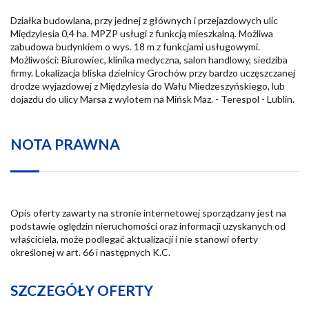
Działka budowlana, przy jednej z głównych i przejazdowych ulic
Międzylesia 0,4 ha. MPZP usługi z funkcją mieszkalną. Możliwa
zabudowa budynkiem o wys. 18 m z funkcjami usługowymi.
Możliwości: Biurowiec, klinika medyczna, salon handlowy, siedziba
firmy. Lokalizacja bliska dzielnicy Grochów przy bardzo uczęszczanej
drodze wyjazdowej z Międzylesia do Wału Miedzeszyńskiego, lub
dojazdu do ulicy Marsa z wylotem na Mińsk Maz. - Terespol - Lublin.
NOTA PRAWNA
Opis oferty zawarty na stronie internetowej sporządzany jest na
podstawie oględzin nieruchomości oraz informacji uzyskanych od
właściciela, może podlegać aktualizacji i nie stanowi oferty
określonej w art. 66 i następnych K.C.
SZCZEGÓŁY OFERTY