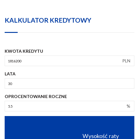
KALKULATOR KREDYTOWY
KWOTA KREDYTU
PLN
LATA
OPROCENTOWANIE ROCZNE
%
Wysokość raty