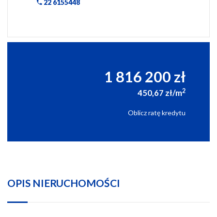
22 6155448
1 816 200 zł
2
450,67 zł/m
Oblicz ratę kredytu
OPIS NIERUCHOMOŚCI