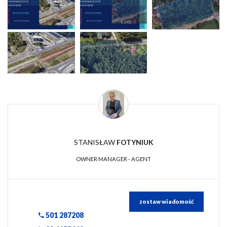
STANISŁAW
FOTYNIUK
OWNER MANAGER - AGENT
zostaw wiadomość
501 287208