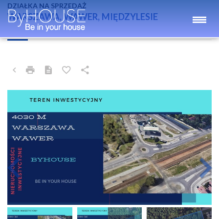
DZIAŁKA NA SPRZEDAŻ
WARSZAWA, WAWER, MIĘDZYLESIE